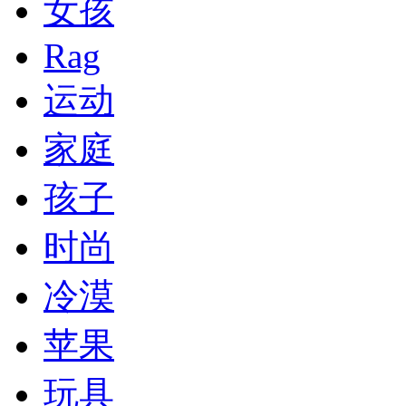
女孩
Rag
运动
家庭
孩子
时尚
冷漠
苹果
玩具