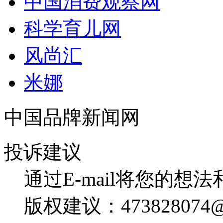
中国消费观察网
科学育儿网
风尚汇
米娜
中国品牌新闻网
投诉建议
通过E-mail将您的想
版权建议：473828074@