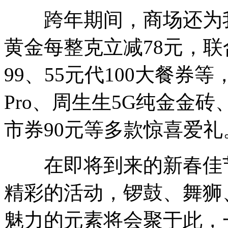
跨年期间，商场还为我
黄金每整克立减78元，联
99、55元代100大餐券
Pro、周生生5G纯金金砖
市券90元等多款惊喜爱礼
在即将到来的新春佳节
精彩的活动，锣鼓、舞狮
魅力的元素将会聚于此，