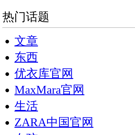
热门话题
文章
东西
优衣库官网
MaxMara官网
生活
ZARA中国官网