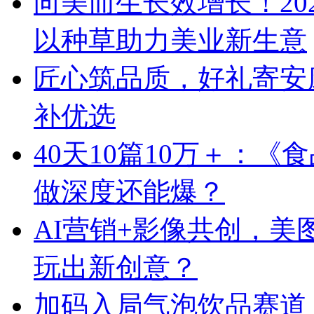
向美而生长效增长！20
以种草助力美业新生意
匠心筑品质，好礼寄安
补优选
40天10篇10万＋：
做深度还能爆？
AI营销+影像共创，
玩出新创意？
加码入局气泡饮品赛道