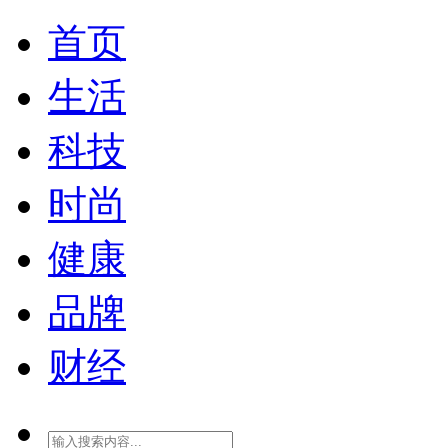
首页
生活
科技
时尚
健康
品牌
财经