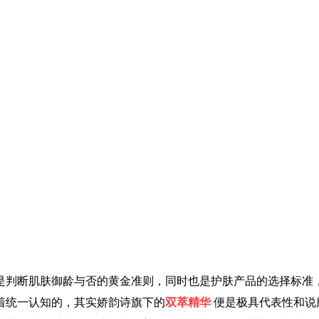
是判断肌肤御龄与否的黄金准则，同时也是护肤产品的选择标准
着统一认知的，其实娇韵诗旗下的
双萃精华
便是极具代表性和说