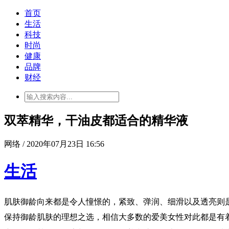
首页
生活
科技
时尚
健康
品牌
财经
双萃精华，干油皮都适合的精华液
网络 / 2020年07月23日 16:56
生活
肌肤御龄向来都是令人憧憬的，紧致、弹润、细滑以及透亮则
保持御龄肌肤的理想之选，相信大多数的爱美女性对此都是有