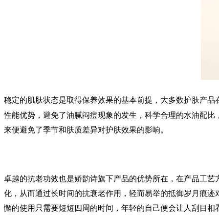
稳定的肌肤状态是取得保养效果的基本前提，大多数护肤产品
性能优势，避免了油腻闷痘现象的发生，科学合理的水油配比
来便避免了季节和肤质差异对护肤效果的影响。
卓越的抗老功效也是娇韵诗旗下产品的优势所在，在产品工艺方
化，从而通过长时间的抗衰老作用，轻而易举的抵御岁月痕迹
懈的使用只需要短短四周的时间，年轻的自己便会让人刮目相