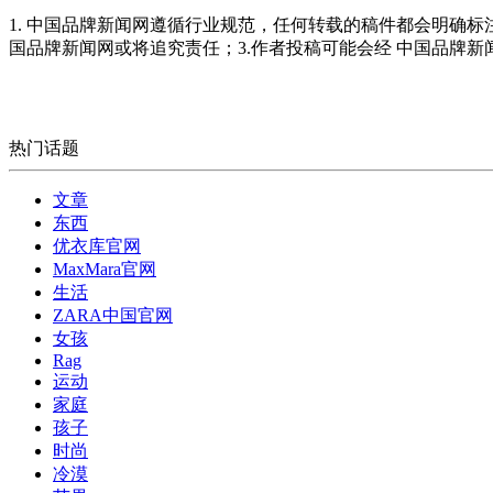
1. 中国品牌新闻网遵循行业规范，任何转载的稿件都会明确标
国品牌新闻网或将追究责任；3.作者投稿可能会经 中国品牌
热门话题
文章
东西
优衣库官网
MaxMara官网
生活
ZARA中国官网
女孩
Rag
运动
家庭
孩子
时尚
冷漠