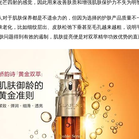
光芒四射的感觉，因此用来改善肤质和增强肌肤保护力不失为明
人对于肌肤保养都是不遗余力的，但因为选择的护肤产品质量不
肤老化，比如细纹层出、皮肤松弛下垂甚至毛孔越来越粗，说明
肤问题得到有效的遏制，肌肤提亮便是对双萃精华功效优势的直