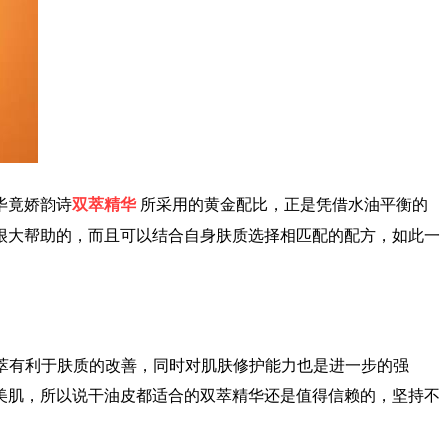
毕竟娇韵诗
双萃精华
所采用的黄金配比，正是凭借水油平衡的
很大帮助的，而且可以结合自身肤质选择相匹配的配方，如此一
植萃有利于肤质的改善，同时对肌肤修护能力也是进一步的强
美肌，所以说干油皮都适合的双萃精华还是值得信赖的，坚持不