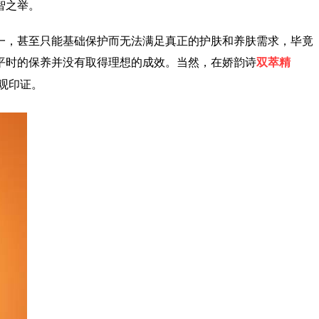
智之举。
一，甚至只能基础保护而无法满足真正的护肤和养肤需求，毕竟
平时的保养并没有取得理想的成效。当然，在娇韵诗
双萃精
观印证。