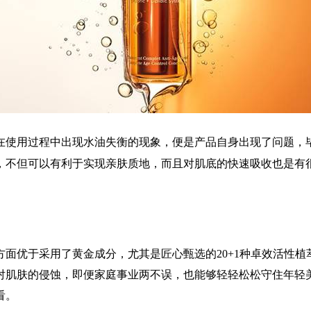
在使用过程中出现水油失衡的现象，便是产品自身出现了问题，
，不但可以有利于实现亲肤质地，而且对肌底的快速吸收也是有
面优于采用了黄金成分，尤其是匠心甄选的20+1种卓效活性
对肌肤的侵蚀，即便家庭事业两不误，也能够轻轻松松守住年轻
看。