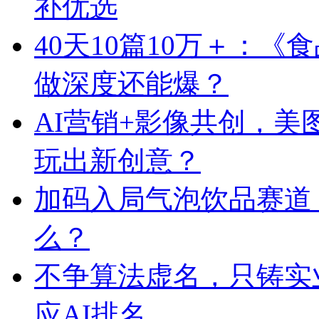
补优选
40天10篇10万＋：
做深度还能爆？
AI营销+影像共创，
玩出新创意？
加码入局气泡饮品赛道
么？
不争算法虚名，只铸实
应AI排名