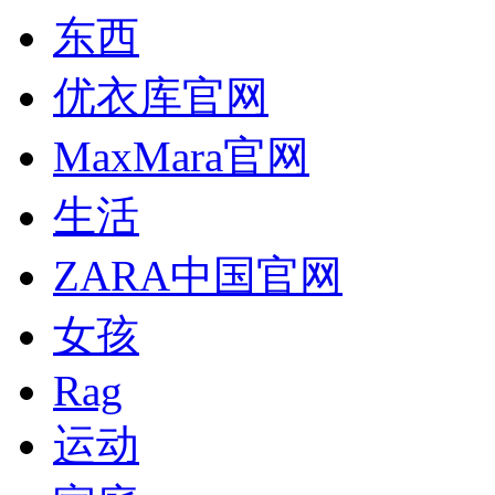
东西
优衣库官网
MaxMara官网
生活
ZARA中国官网
女孩
Rag
运动