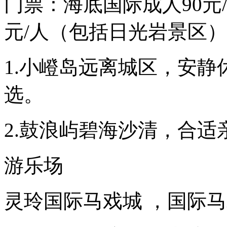
门票：海底国际成人90元/
元/人（包括日光岩景区）
1.小嶝岛远离城区，安
选。
2.鼓浪屿碧海沙清，合
游乐场
灵玲国际马戏城 ，国际