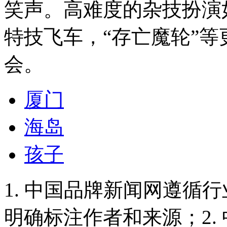
笑声。高难度的杂技扮演如
特技飞车，“存亡魔轮”
会。
厦门
海岛
孩子
1. 中国品牌新闻网遵循
明确标注作者和来源；2.