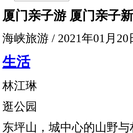
厦门亲子游 厦门亲子
海峡旅游 / 2021年01月20日
生活
林江琳
逛公园
东坪山，城中心的山野与