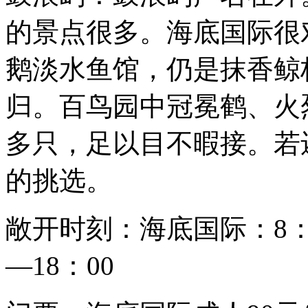
的景点很多。海底国际很
鹅淡水鱼馆，仍是抹香鲸
归。百鸟园中冠冕鹤、火烈
多只，足以目不暇接。若
的挑选。
敞开时刻：海底国际：8：0
—18：00