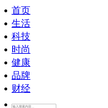
首页
生活
科技
时尚
健康
品牌
财经