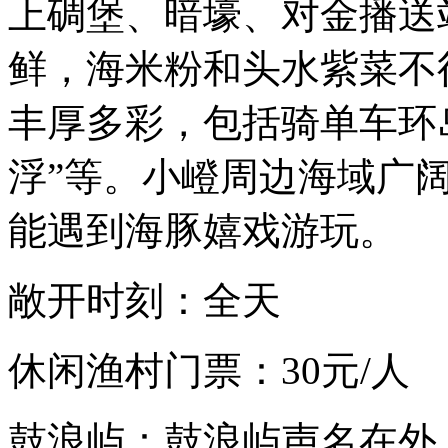
上碉堡、暗壕、对金播送
鲜，海米粉和头水紫菜不
丰厚多彩，包括骑单车环
浮”等。小嶝周边海域广
能遇到海豚嬉戏游玩。
敞开时刻：全天
休闲渔村门票：30元/人
鼓浪屿：鼓浪屿声名在外