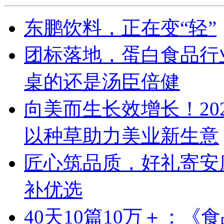
东鹏饮料，正在变“轻”
团标落地，蛋白食品行
桌的还是汤臣倍健
向美而生长效增长！20
以种草助力美业新生意
匠心筑品质，好礼寄安
补优选
40天10篇10万＋：