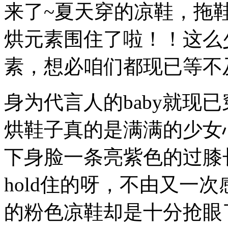
来了~夏天穿的凉鞋，拖
烘元素围住了啦！！这么
素，想必咱们都现已等不
身为代言人的baby就现
烘鞋子真的是满满的少女
下身脸一条亮紫色的过膝
hold住的呀，不由又一次
的粉色凉鞋却是十分抢眼