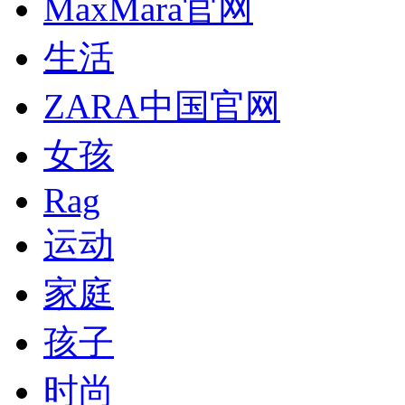
MaxMara官网
生活
ZARA中国官网
女孩
Rag
运动
家庭
孩子
时尚