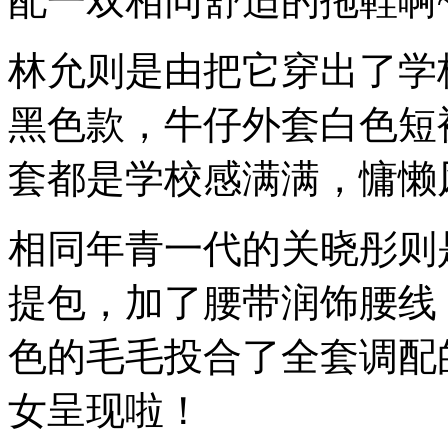
配一双相同舒适的拖鞋啊
林允则是由把它穿出了学
黑色款，牛仔外套白色短
套都是学校感满满，慵懒
相同年青一代的关晓彤则
提包，加了腰带润饰腰线
色的毛毛投合了全套调配
女呈现啦！