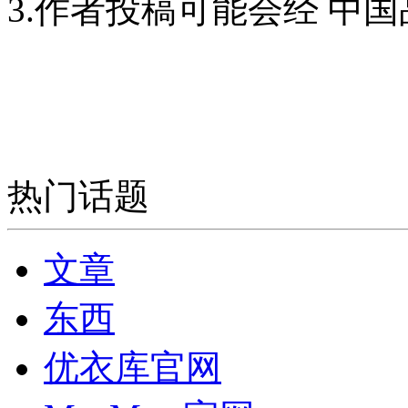
3.作者投稿可能会经 中
热门话题
文章
东西
优衣库官网