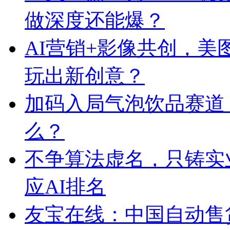
做深度还能爆？
AI营销+影像共创，
玩出新创意？
加码入局气泡饮品赛道
么？
不争算法虚名，只铸实
应AI排名
友宝在线：中国自动售