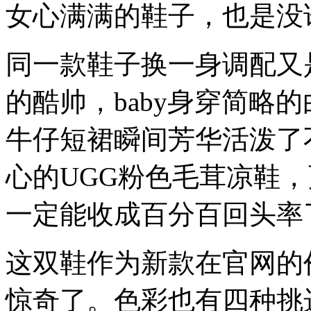
女心满满的鞋子，也是没
同一款鞋子换一身调配又
的酷帅，baby身穿简略
牛仔短裙瞬间芳华活泼了
心的UGG粉色毛茸凉鞋
一定能收成百分百回头率
这双鞋作为新款在官网的价
惊奇了。色彩也有四种挑