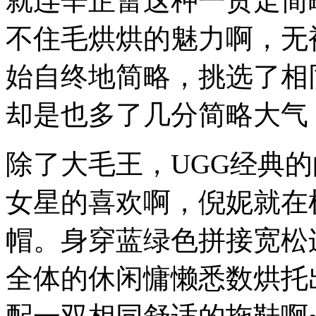
就连辛芷蕾这种一贯走简
不住毛烘烘的魅力啊，无
始自终地简略，挑选了相
却是也多了几分简略大气
除了大毛王，UGG经典
女星的喜欢啊，倪妮就在
帽。身穿蓝绿色拼接宽松
全体的休闲慵懒悉数烘托