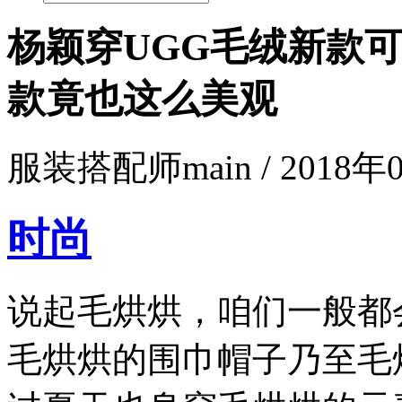
杨颖穿UGG毛绒新款
款竟也这么美观
服装搭配师main / 2018年0
时尚
说起毛烘烘，咱们一般都
毛烘烘的围巾帽子乃至毛