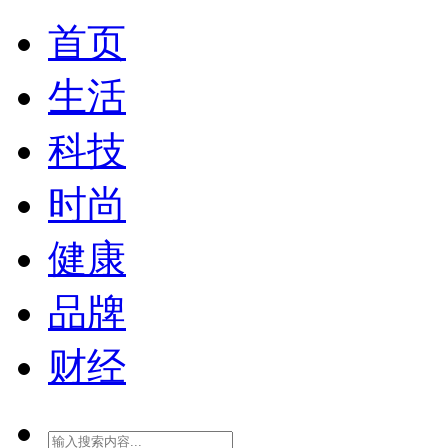
首页
生活
科技
时尚
健康
品牌
财经