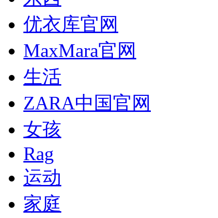
优衣库官网
MaxMara官网
生活
ZARA中国官网
女孩
Rag
运动
家庭