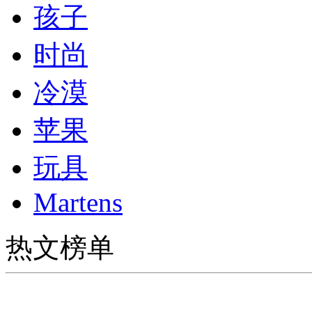
孩子
时尚
冷漠
苹果
玩具
Martens
热文榜单