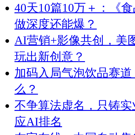
40天10篇10万＋：
做深度还能爆？
AI营销+影像共创，
玩出新创意？
加码入局气泡饮品赛道
么？
不争算法虚名，只铸实
应AI排名