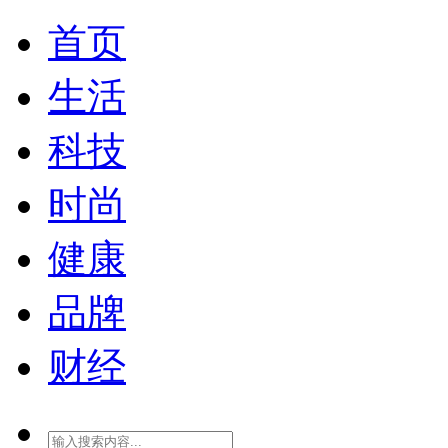
首页
生活
科技
时尚
健康
品牌
财经