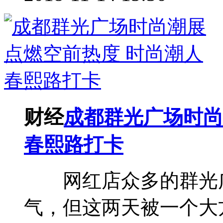
财经
成都群光广场时尚
春熙路打卡
网红店众多的群光广
气，但这两天被一个大