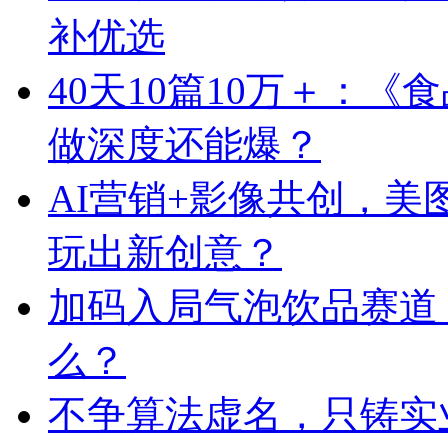
补优选
40天10篇10万＋：
做深度还能爆？
AI营销+影像共创，
玩出新创意？
加码入局气泡饮品赛道
么？
不争算法虚名，只铸实