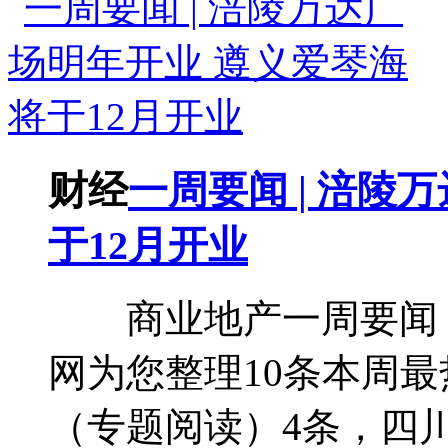
财经
一周要闻 | 涪陵
于12月开业
商业地产一周要闻
网为您整理10条本周
（专题阅读）4条，四川要