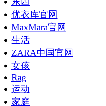
东西
优衣库官网
MaxMara官网
生活
ZARA中国官网
女孩
Rag
运动
家庭