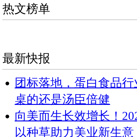
热文榜单
最新快报
团标落地，蛋白食品行
桌的还是汤臣倍健
向美而生长效增长！20
以种草助力美业新生意