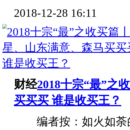
2018-12-28 16:11
财经
2018十宗“最”
买买买 谁是收买王？
编者按：如火如荼的2