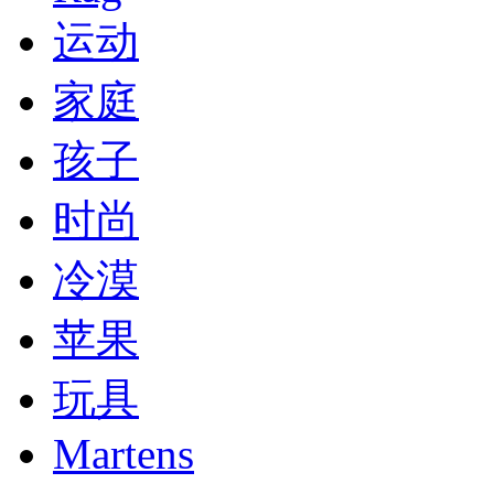
运动
家庭
孩子
时尚
冷漠
苹果
玩具
Martens