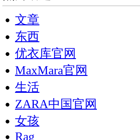
文章
东西
优衣库官网
MaxMara官网
生活
ZARA中国官网
女孩
Rag