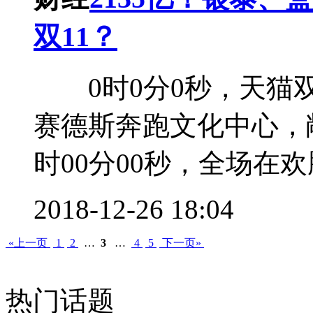
双11？
0时0分0秒，天猫双
赛德斯奔跑文化中心，
时00分00秒，全场在欢腾
2018-12-26 18:04
«上一页
1
2
…
3
…
4
5
下一页»
热门话题