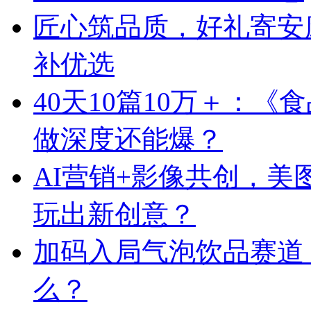
匠心筑品质，好礼寄安
补优选
40天10篇10万＋：
做深度还能爆？
AI营销+影像共创，
玩出新创意？
加码入局气泡饮品赛道
么？