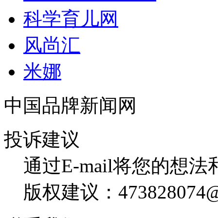
科学育儿网
风尚汇
米娜
中国品牌新闻网
投诉建议
通过E-mail将您的想
版权建议：473828074@