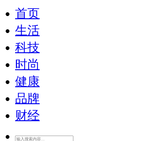
首页
生活
科技
时尚
健康
品牌
财经