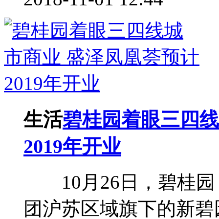
生活
碧桂园着眼三四线
2019年开业
10月26日，碧桂园
团沪苏区域旗下的新碧