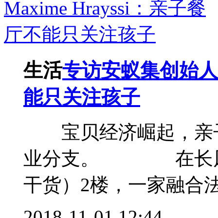
生活
专访安蚁集创始人Ma
能只关注孩子
宝贝经济崛起，亲子
业分支。 在长风
干货）2楼，一家融合法
2018-11-01 12:44