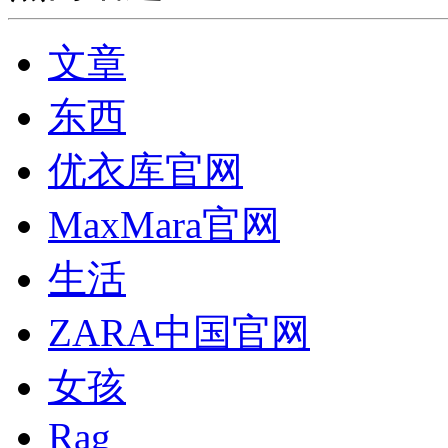
文章
东西
优衣库官网
MaxMara官网
生活
ZARA中国官网
女孩
Rag