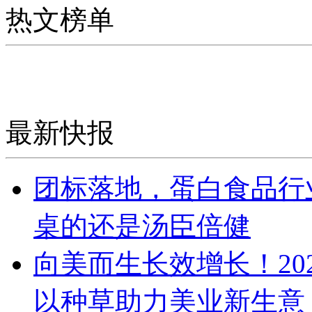
热文榜单
最新快报
团标落地，蛋白食品行
桌的还是汤臣倍健
向美而生长效增长！20
以种草助力美业新生意