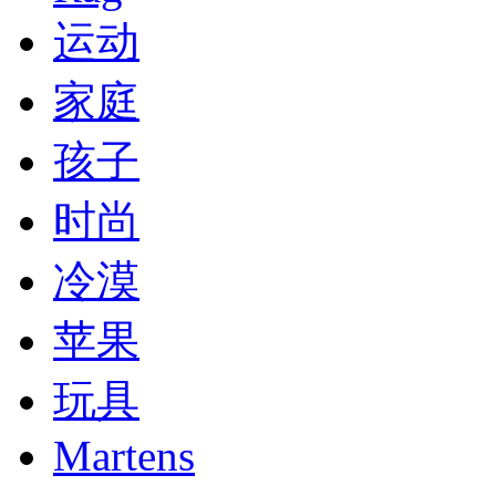
运动
家庭
孩子
时尚
冷漠
苹果
玩具
Martens