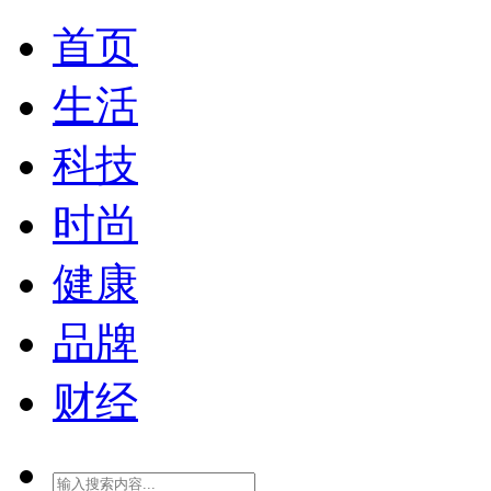
首页
生活
科技
时尚
健康
品牌
财经