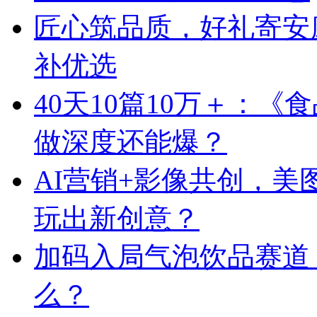
匠心筑品质，好礼寄安
补优选
40天10篇10万＋：
做深度还能爆？
AI营销+影像共创，
玩出新创意？
加码入局气泡饮品赛道
么？