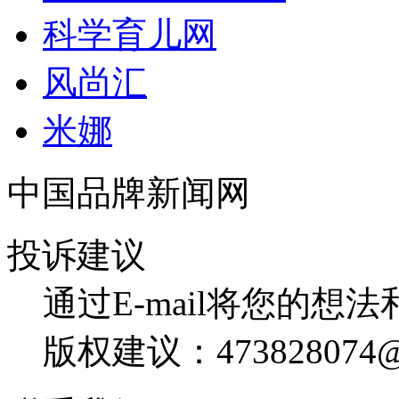
科学育儿网
风尚汇
米娜
中国品牌新闻网
投诉建议
通过E-mail将您的想
版权建议：473828074@