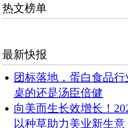
热文榜单
最新快报
团标落地，蛋白食品行
桌的还是汤臣倍健
向美而生长效增长！20
以种草助力美业新生意