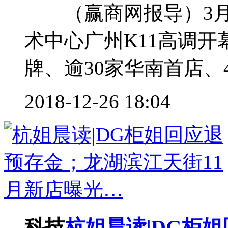
（赢商网报导）3月3
术中心广州K11高调开
牌、逾30家华南首店、4
2018-12-26 18:04
科技
杭姐晨读|DG柜