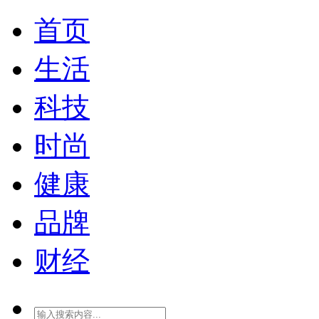
首页
生活
科技
时尚
健康
品牌
财经