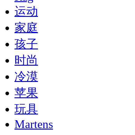
运动
家庭
孩子
时尚
冷漠
苹果
玩具
Martens