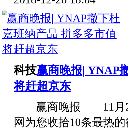
科技
赢商晚报| YNA
将赶超京东
赢商晚报 11月2
网为您收拾10条最热