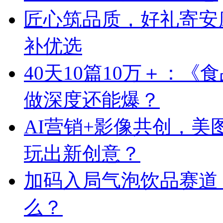
匠心筑品质，好礼寄安
补优选
40天10篇10万＋：
做深度还能爆？
AI营销+影像共创，
玩出新创意？
加码入局气泡饮品赛道
么？