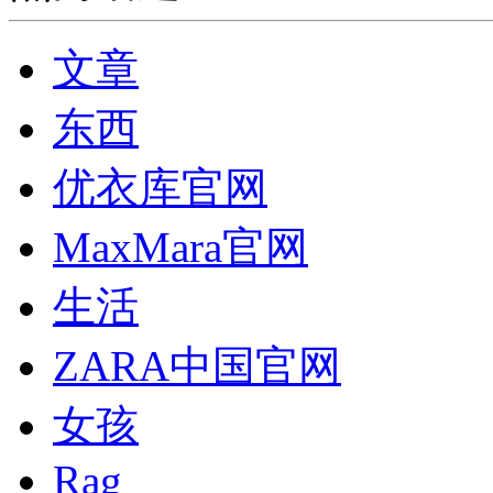
文章
东西
优衣库官网
MaxMara官网
生活
ZARA中国官网
女孩
Rag